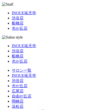
INOUE祐天寺
渋谷店
船橋店
光が丘店
INOUE祐天寺
渋谷店
船橋店
光が丘店
サロン一覧
INOUE祐天寺
渋谷店
光が丘店
広尾店
自由が丘店
岡崎店
浜松店