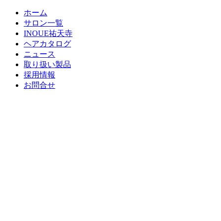
ホーム
サロン一覧
INOUE祐天寺
ヘアカタログ
ニュース
取り扱い製品
採用情報
お問合せ