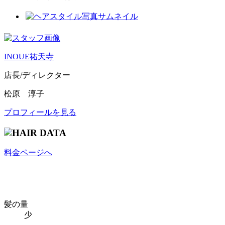
INOUE祐天寺
店長/ディレクター
松原 淳子
プロフィールを見る
料金ページへ
髪の量
少