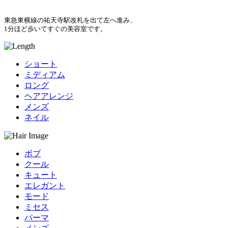
東急東横線の祐天寺駅改札を出て左へ進み、
1分ほど歩いてすぐの美容室です。
ショート
ミディアム
ロング
ヘアアレンジ
メンズ
ネイル
ボブ
クール
キュート
エレガント
モード
ミセス
パーマ