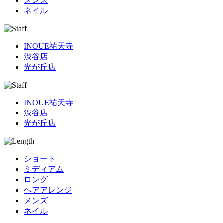
メンズ
ネイル
INOUE祐天寺
渋谷店
光が丘店
INOUE祐天寺
渋谷店
光が丘店
ショート
ミディアム
ロング
ヘアアレンジ
メンズ
ネイル