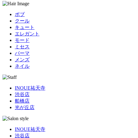
ボブ
クール
キュート
エレガント
モード
ミセス
パーマ
メンズ
ネイル
INOUE祐天寺
渋谷店
船橋店
光が丘店
INOUE祐天寺
渋谷店