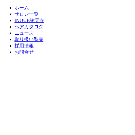
ホーム
サロン一覧
INOUE祐天寺
ヘアカタログ
ニュース
取り扱い製品
採用情報
お問合せ